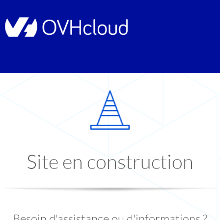
Site en construction
Besoin d'assistance ou d'informations ?